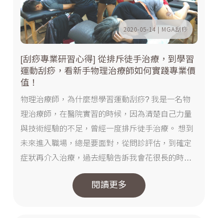
2020-05-14 | MGA刮痧
[刮痧專業研習心得] 從排斥徒手治療，到學習
運動刮痧，看新手物理治療師如何實踐專業價
值！
物理治療師，為什麼想學習運動刮痧? 我是一名物
理治療師，在醫院實習的時候，因為清楚自己力量
與技術經驗的不足，曾經一度排斥徒手治療。 想到
未來進入職場，總是要面對，從問診評估，到確定
症狀再介入治療，過去經驗告訴我會花很長的時間
在肌肉放鬆上，還不一定能達到預期效果，而對筋
閱讀更多
膜的處理，手感並非能精準到位，導致�...