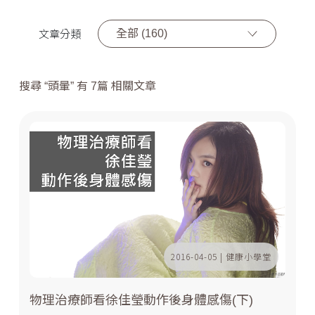
全部 (160)
文章分類
搜尋 “頭暈” 有 7篇 相關文章
2016-04-05 | 健康小學堂
物理治療師看徐佳瑩動作後身體感傷(下)