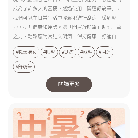
成為了許多人的困擾。透過使用「開運舒筋筆」，
我們可以在日常生活中輕鬆地進行刮痧，緩解壓
力，提升健康和運勢。讓「開運舒筋筆」助你一筆
之力，輕鬆應對常見文明病，保持健康，好運自然
來。...
#職業婦女
#眼壓
#刮痧
#減壓
#開運
#舒筋筆
閱讀更多