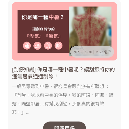
2021-05-30 | MGA刮痧
[刮痧知識] 你是哪一種中暑呢？讓刮痧將你的
溼氣暑氣通通刮除！
一般民眾聽到中暑，很容易會跟刮痧有所聯想 ：
『有喔！我以前中暑的俗厚，我的阿姨、阿嬤、嬸
嬸、隔壁鄰居…有幫我刮過，那個真的很有效
耶！』...
閱讀更多