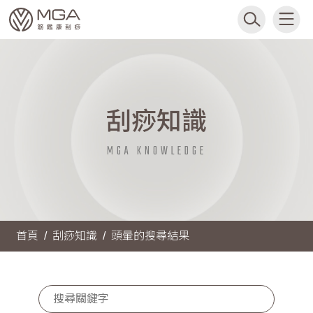
刮痧知識
MGA KNOWLEDGE
首頁
刮痧知識
頭暈的搜尋結果