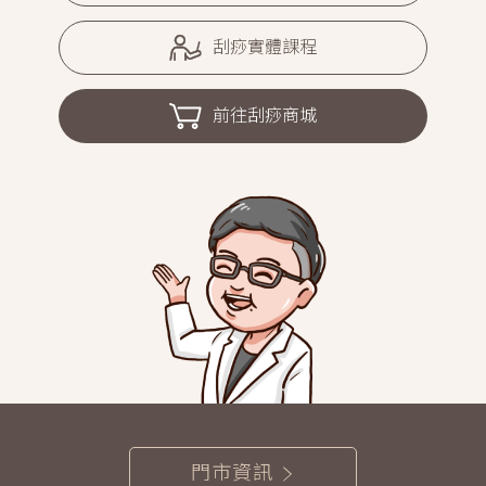
刮痧實體課程
前往刮痧商城
門市資訊