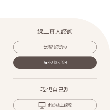
線上真人諮詢
台灣刮痧預約
海外刮痧諮詢
我想自己刮
刮痧線上課程