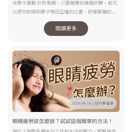
收脖子運動 針對長期，只要簡單的幾個步驟，就可
以把你的頭和脖子帶回正確的位置，舒緩緊繃的肩
頸～...
閱讀更多
2024-06-14 | 刮痧幸福學
眼睛疲勞該怎麼辦？試試這個簡單的方法！
現代人面臨各種來自工作和生活的壓力，眼壓過高