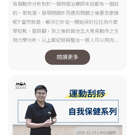
每個動作分析對於一個物理治療師來說都有一個目
的，那就是，發現問題!!! 而遇到問題之後要怎麼辦
呢? 當然就是，解決它!!! 從一開始探討拉拉為什麼
穿短靴、愛跺腳，到之後的其他五大常見動作之生
物力學分析，以上都紀錄與整合一般人可以用肉眼
看到的部份。 但如果身為一位專業人士，只看到大
閱讀更多
家都看到的部分，那就有點薄弱�...
2019-12-25 | MGA刮痧