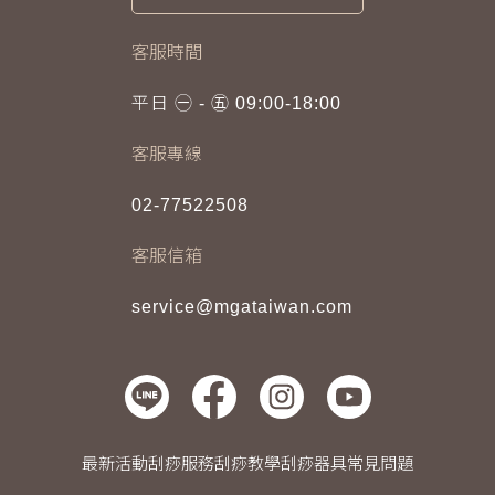
客服時間
平日 ㊀ - ㊄ 09:00-18:00
客服專線
02-77522508
客服信箱
service@mgataiwan.com
最新活動
刮痧服務
刮痧教學
刮痧器具
常見問題