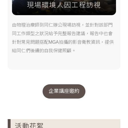
現場環境人因工程訪視
由物理治療師到同仁辦公現場訪視，並針對該部門
同工作類型之狀況給予完整報告建議，報告中也會
針對常見問題搭配MGA拍攝的影音衛教資訊，提供
給同仁們後續的自我保健照顧。
企業講座邀約
活動花絮