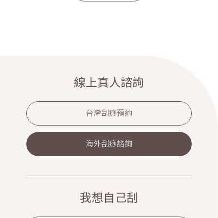
線上真人諮詢
台灣刮痧預約
海外刮痧諮詢
我想自己刮