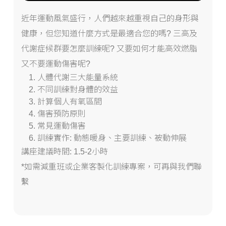
近年運動風氣盛行，人們越來越重視自己的身形與
健康，但您知道什麼方式是最適合您的嗎? 三高及
代謝症候群要怎麼訓練呢? 又要如何才能高效燃脂
又不要運動傷害呢?
人體代謝三大能量系統
不同訓練對身體的效益
計算個人有氧區間
傷害預防原則
常見運動傷害
訓練實作: 動態暖身、主要訓練、被動伸展
講座建議時間: 1.5-2小時
*如需減重班或企業客製化訓練專案，可再與我們聯
繫