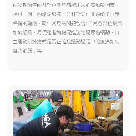
由物理治療師針對企業所篩選出來的高風險個案，
提供一對一的諮詢服務，並針對同仁問題給予自我
保健的建議，同仁常見的問題包含: 日常各部位痠痛
如何舒緩、易便秘者如何促進消化腸胃道蠕動、自
主運動訓練方式是否正確及運動過程中的痠痛如何
自我舒緩…等