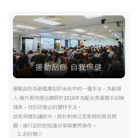
運動刮痧 自我保健
運動刮痧為筋鑑康刮痧系統中的一種手法，為創辦
人-黃卉君物理治療師於2016年為配合奧運選手訓練
課表，特別研發出的獨特手法。
自我保健的講座中，將針對辦公室族群的常見問
題，進行刮痧的知識分享與實際操作。
刮痧簡介