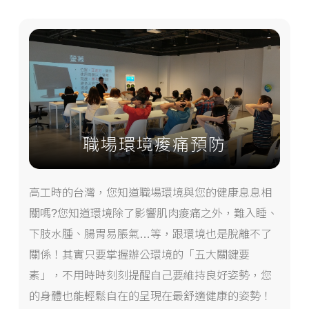
職場環境痠痛預防
高工時的台灣，您知道職場環境與您的健康息息相
關嗎?您知道環境除了影響肌肉痠痛之外，難入睡、
下肢水腫、腸胃易脹氣…等，跟環境也是脫離不了
關係！其實只要掌握辦公環境的「五大關鍵要
素」，不用時時刻刻提醒自己要維持良好姿勢，您
的身體也能輕鬆自在的呈現在最舒適健康的姿勢！