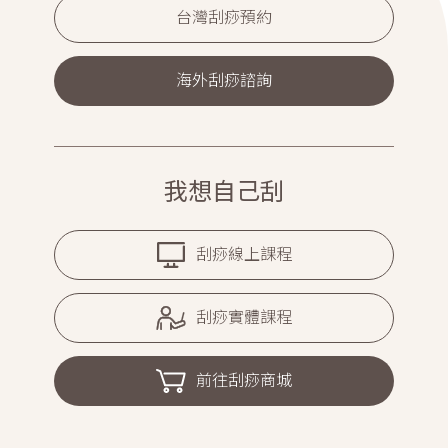
台灣刮痧預約
海外刮痧諮詢
我想自己刮
刮痧線上課程
刮痧實體課程
前往刮痧商城