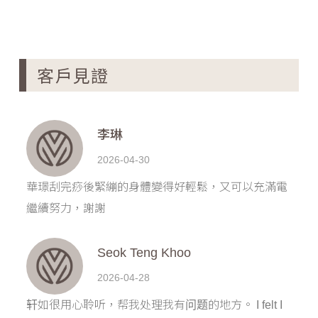
客戶見證
李琳
2026-04-30
華璟刮完痧後緊繃的身體變得好輕鬆，又可以充滿電
繼續努力，謝謝
Seok Teng Khoo
2026-04-28
轩如很用心聆听，帮我处理我有问题的地方。 I felt I