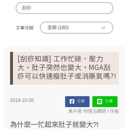
全部 (160)
文章分類
[刮痧知識] 工作忙碌、壓力
大，肚子突然也變大，MGA刮
痧可以快速瘦肚子或消脹氣嗎?!
2019-10-26
分享
分享
黃卉君 物理治療師 / 作者
為什麼一忙起來肚子就變大?!