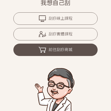
我想自己刮
刮痧線上課程
刮痧實體課程
前往刮痧商城