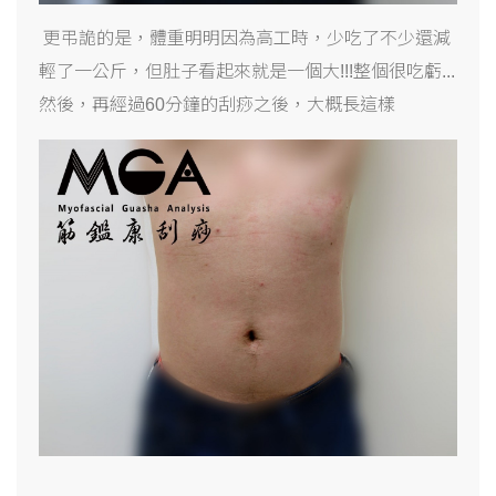
更弔詭的是，體重明明因為高工時，少吃了不少還減
輕了一公斤，但肚子看起來就是一個大!!!整個很吃虧...
然後，再經過60分鐘的刮痧之後，大概長這樣