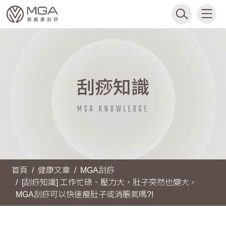
刮痧知識
MGA KNOWLEDGE
首頁
健康文章
MGA刮痧
[刮痧知識] 工作忙碌、壓力大，肚子突然也變大，
MGA刮痧可以快速瘦肚子或消脹氣嗎?!