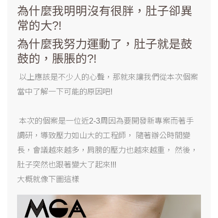
為什麼我明明沒有很胖，肚子卻異
常的大?!
為什麼我努力運動了，肚子就是鼓
鼓的，脹脹的?!
以上應該是不少人的心聲，那就來讓我們從本次個案
當中了解一下可能的原因吧!
本次的個案是一位近2-3周因為要開發新專案而著手
調研，導致壓力如山大的工程師， 隨著辦公時間變
長，會議越來越多，肩膀的壓力也越來越重， 然後，
肚子突然也跟著變大了起來!!!
大概就像下圖這樣