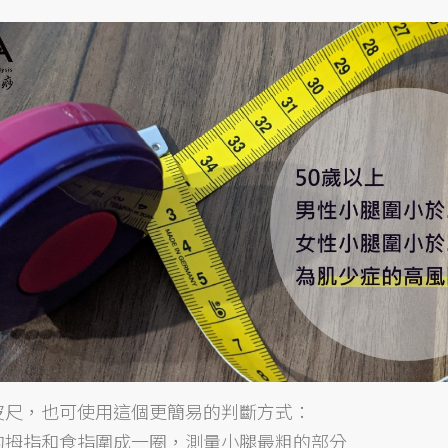
皮尺，也可使用這個更簡易的判斷方式：
的拇指和食指圍成一圈，測量小腿最粗的部分