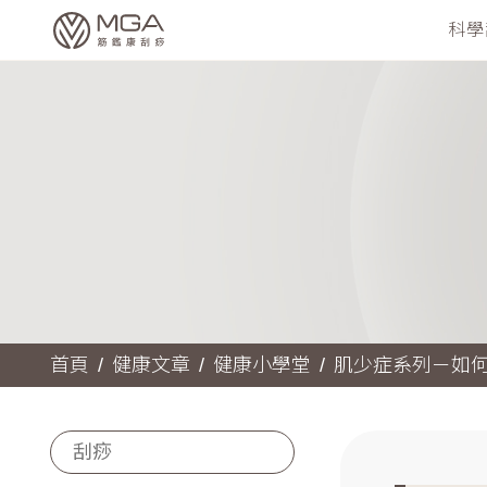
科學
首頁
健康文章
健康小學堂
肌少症系列－如