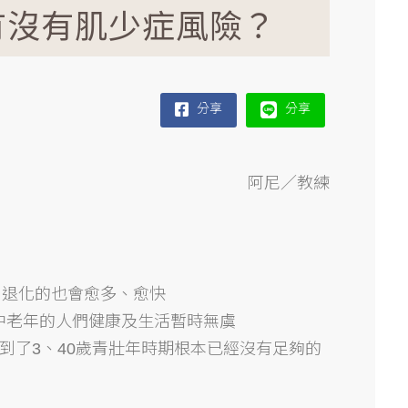
有沒有肌少症風險？
分享
分享
阿尼／教練
，退化的也會愈多、愈快
中老年的人們健康及生活暫時無虞
到了3、40歲青壯年時期根本已經沒有足夠的