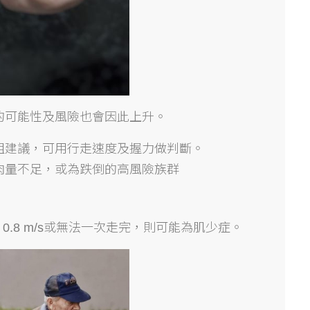
的可能性及風險也會因此上升。
組建議，可用行走速度及握力做判斷。
肉量不足，或為跌倒的高風險族群
.8 m/s或無法一次走完，則可能為肌少症。