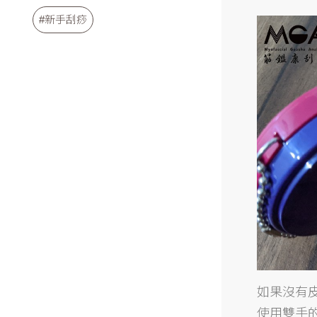
#新手刮痧
如果沒有
使用雙手