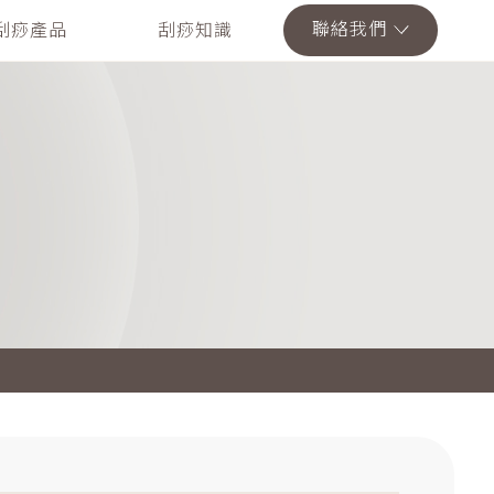
聯絡我們
刮痧產品
刮痧知識