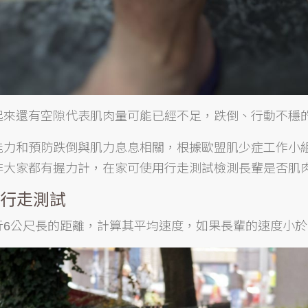
起來還有空隙代表肌肉量可能已經不足，跌倒、行動不穩
能力和預防跌倒與肌力息息相關，根據歐盟肌少症工作小
非大家都有握力計，在家可使用行走測試檢測長輩是否肌
尺行走測試
6公尺長的距離，計算其平均速度，如果長輩的速度小於 0