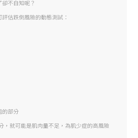
了卻不自知呢？
可評估跌倒風險的動態測試：
粗的部分
公分，就可能是肌肉量不足，為肌少症的高風險