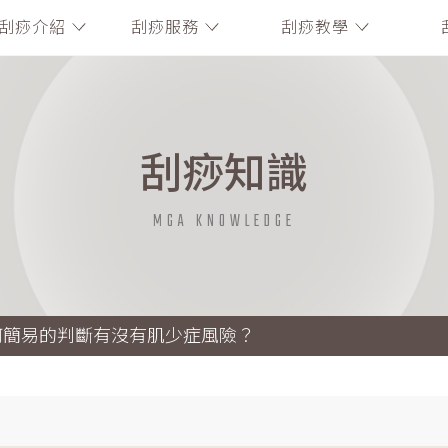
刮痧介紹
刮痧服務
刮痧教學
刮痧知識
MGA KNOWLEDGE
何簡易的判斷有沒有肌少症風險？