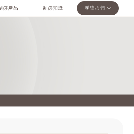
聯絡我們
刮痧產品
刮痧知識