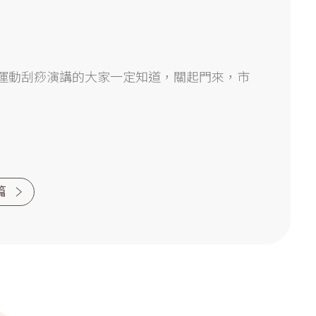
運動刮痧演講的大家一定知道，關起門來，市
篇