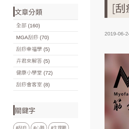
[
文章分類
全部 (160)
2019-06-2
MGA刮痧 (70)
刮痧幸福學 (5)
卉君來解答 (5)
健康小學堂 (72)
刮痧會客室 (8)
關鍵字
#刮痧
#心肺
#生理期