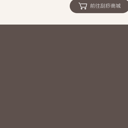
前往刮痧商城