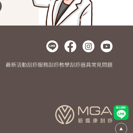
最新活動
刮痧服務
刮痧教學
刮痧器具
常見問題
線上諮
Go Top