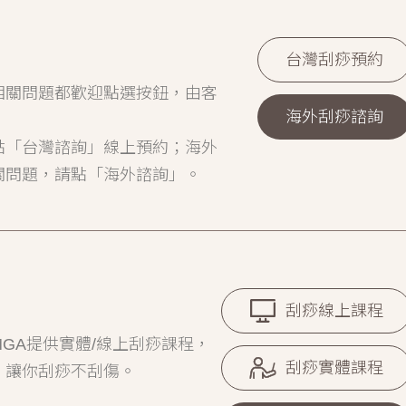
台灣刮痧預約
相關問題都歡迎點選按鈕，由客
海外刮痧諮詢
點「台灣諮詢」線上預約；海外
關問題，請點「海外諮詢」。
刮痧線上課程
GA提供實體/線上刮痧課程，
刮痧實體課程
，讓你刮痧不刮傷。