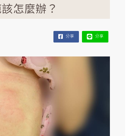
疤該怎麼辦？
分享
分享