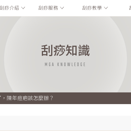
刮痧介紹
刮痧服務
刮痧教學
刮痧知識
MGA KNOWLEDGE
來了，陳年痘疤該怎麼辦？