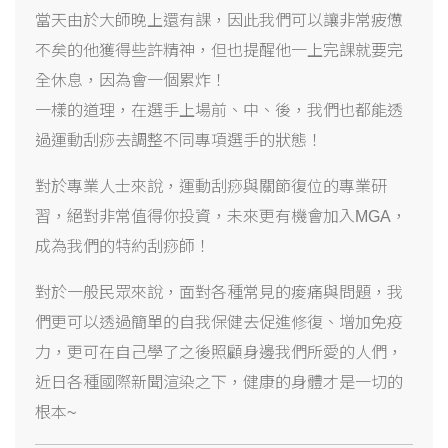
當天由於大師晚上還有課，因此我們可以讓非常疲憊
不矣的他獲得些許精神，但也提醒他一上完課就要完
全休息，因為會一個累炸！
一樣的道理，在選手上場前、中、後，我們也都能透
過運動刮痧去調整不同專項選手的狀態！
對於專業人士來說，運動刮痧與關節復位的專業研
習，絕對非常值得你投資，未來更有機會加入
MGA
，
成為我們的特約刮痧師！
對於一般民眾來說，面對各種常見的痠痛與問題，我
們更可以透過簡單的自我保健去促進修復、增加免疫
力，更可在自己學了之後照顧身邊我們所愛的人們，
近日各種國際新聞渲染之下，健康的身體才是一切的
根本
~