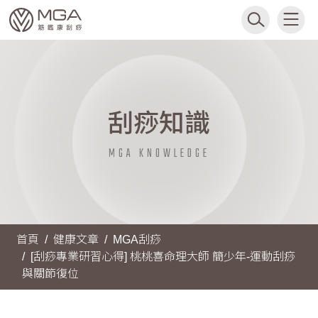
刮痧知識
MGA KNOWLEDGE
首頁
健康文章
MGA刮痧
[刮痧專業研習心得] 桃桃喜命理大師 簡少年-運動刮痧
與關節復位