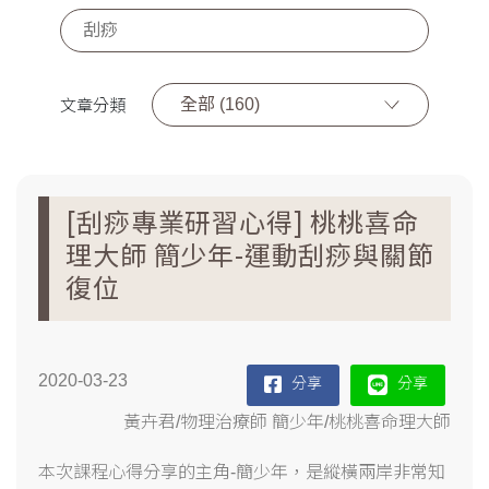
全部 (160)
文章分類
[刮痧專業研習心得] 桃桃喜命
理大師 簡少年-運動刮痧與關節
復位
2020-03-23
分享
分享
黃卉君/物理治療師 簡少年/桃桃喜命理大師
本次課程心得分享的主角
-
簡少年，是縱橫兩岸非常知