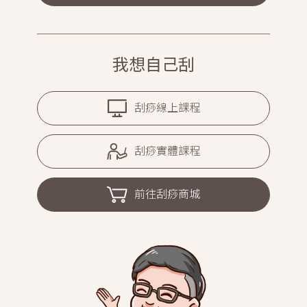
我想自己刮
刮痧線上課程
刮痧實體課程
前往刮痧商城