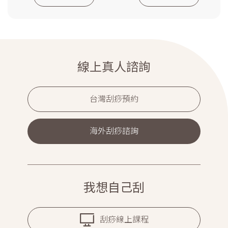
線上真人諮詢
台灣刮痧預約
海外刮痧諮詢
我想自己刮
刮痧線上課程