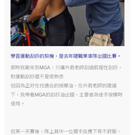
學習運動刮痧的契機，是去年隨職業車隊出國比賽。
那時我剛來到MGA，只讓卉君老師刮過肌理性刮痧，
對運動刮痧還不是很熟悉
但因為正好在找適合的按摩油，在卉君老師的建議
下，我帶著MGA的刮痧油出國，主要做為徒手按摩時
使用。
但某一天賽後，隊上其中一位選手反應下背不舒服，