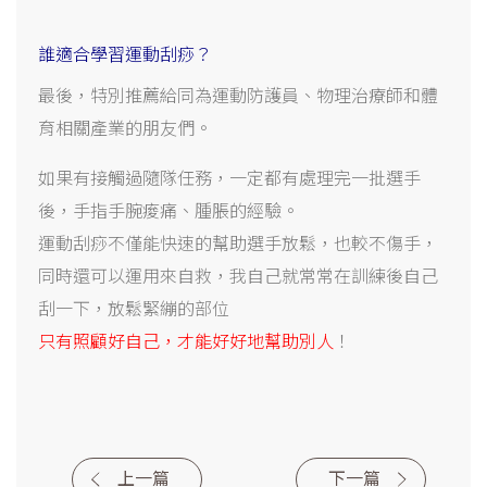
誰適合學習運動刮痧？
最後，特別推薦給同為運動防護員、物理治療師和體
育相關產業的朋友們。
如果有接觸過隨隊任務，一定都有處理完一批選手
後，手指手腕痠痛、腫脹的經驗。
運動刮痧不僅能快速的幫助選手放鬆，也較不傷手，
同時還可以運用來自救，我自己就常常在訓練後自己
刮一下，放鬆緊繃的部位
只有照顧好自己，才能好好地幫助別人
！
上一篇
下一篇