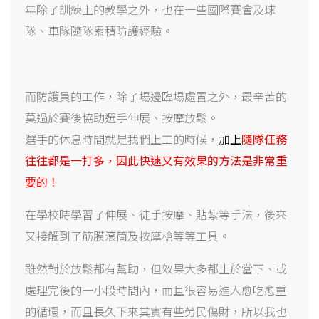
年除了訓練上的教學之外，也在一些國際賽會及球
隊、車隊隨隊累積防護經驗。
而防護員的工作，除了場邊臨場處置之外，最辛苦的
莫過於賽後協助選手伸展、按摩放鬆。
選手的休息時間就是我們上工的時候，
加上
隨隊任務
往往都是一打多，因此快速又有效果的方法是非常重
要的！
在學校時學習了伸展、徒手按摩、貼紮等手法，後來
又接觸到了筋膜滾筒及按摩槍等等工具。
雖然對於放鬆都有幫助，但效果大多都止於當下、或
處理完後的一小段時間內，而且很容易進入愈吃愈重
的循環，而且長久下來其實有些勞民傷財，所以我也