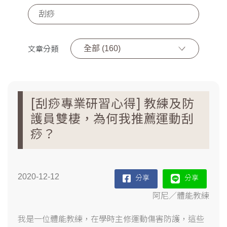
全部 (160)
文章分類
[刮痧專業研習心得] 教練及防
護員雙棲，為何我推薦運動刮
痧？
2020-12-12
分享
分享
阿尼／體能教練
我是一位體能教練，在學時主修運動傷害防護，這些