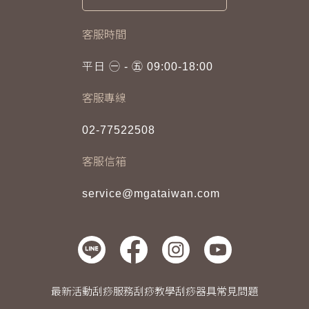
客服時間
平日 ㊀ - ㊄ 09:00-18:00
客服專線
02-77522508
客服信箱
service@mgataiwan.com
最新活動
刮痧服務
刮痧教學
刮痧器具
常見問題