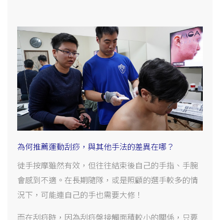
為何推薦運動刮痧，與其他手法的差異在哪？
徒手按摩雖然有效，但往往結束後自己的手指、手腕
會感到不適。在長期隨隊，或是照顧的選手較多的情
況下，可能連自己的手也需要大修！
而在刮痧時，因為刮痧盤接觸面積較小的關係，只要