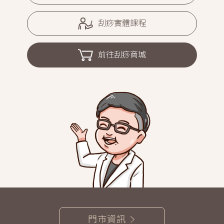
刮痧實體課程
前往刮痧商城
門市資訊