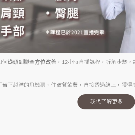
如何
從頭到腳全方位改善
，12小時直播課程，拆解步驟
可省下越洋的飛機票、住宿餐飲費，直接透過線上，獲得
我想了解更多