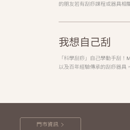
的朋友若有刮痧課程或器具相
我想自己刮
「科學刮痧」自己學動手刮！M
以及百年經驗傳承的刮痧器具
門市資訊