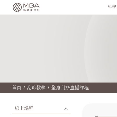
科學
首頁
刮痧教學
全身刮痧直播課程
線上課程