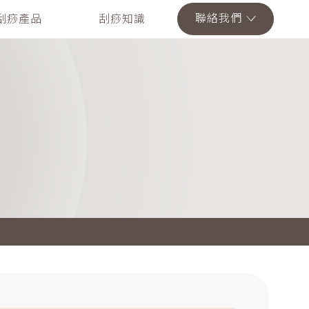
聯絡我們
刮痧產品
刮痧知識