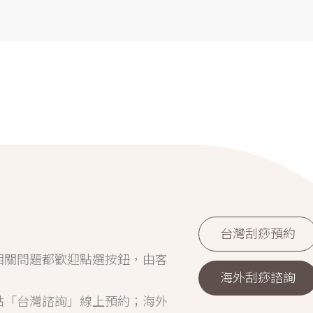
台灣刮痧預約
相關問題都歡迎點選按鈕，由客
海外刮痧諮詢
點「台灣諮詢」線上預約；海外