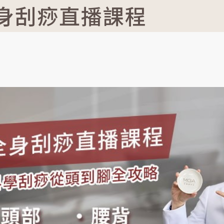
身刮痧直播課程