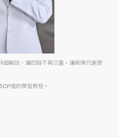
，詳細解說，讓四肢不再沉重，讓新陳代謝更
高
CP
值的學習教程。