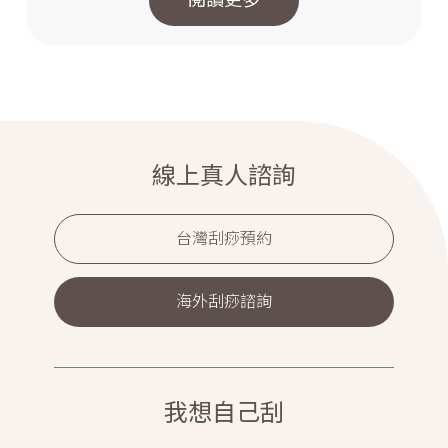
閱讀更多
線上真人諮詢
台灣刮痧預約
海外刮痧諮詢
我想自己刮