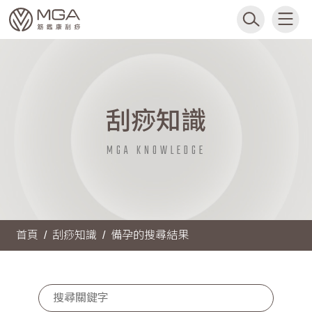
刮痧知識
MGA KNOWLEDGE
首頁
刮痧知識
備孕的搜尋結果