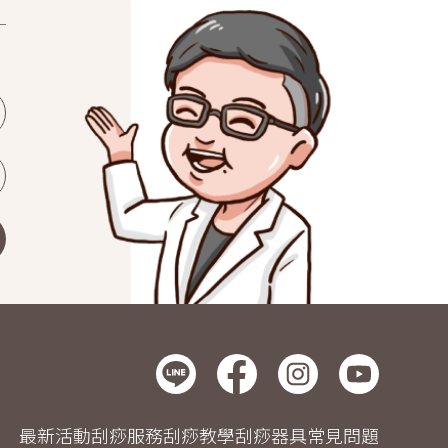
最新活動
刮痧服務
刮痧教學
刮痧器具
常見問題