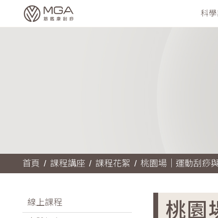
科學
首頁
課程講座
課程花絮
桃園場｜運動刮痧
桃園
線上課程