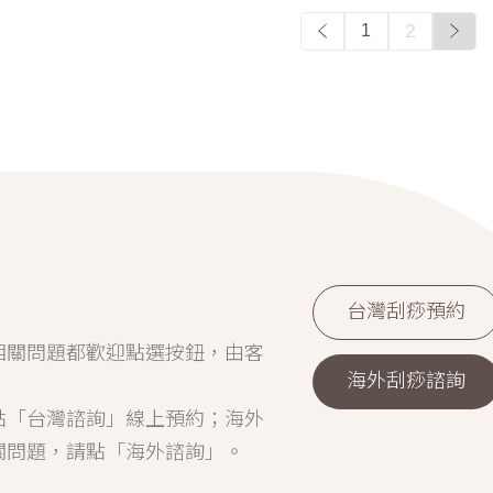
2
1
台灣刮痧預約
相關問題都歡迎點選按鈕，由客
海外刮痧諮詢
點「台灣諮詢」線上預約；海外
關問題，請點「海外諮詢」。