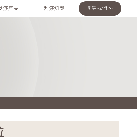
聯絡我們
刮痧產品
刮痧知識
位