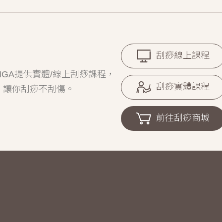
刮痧線上課程
GA提供實體/線上刮痧課程，
刮痧實體課程
，讓你刮痧不刮傷。
前往刮痧商城