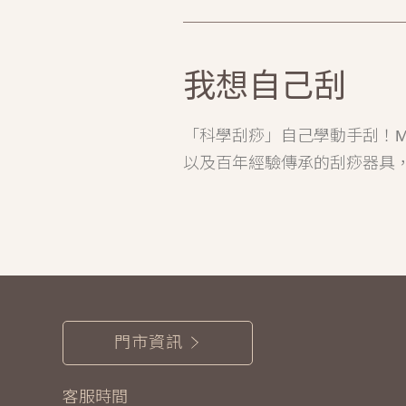
我想自己刮
「科學刮痧」自己學動手刮！M
以及百年經驗傳承的刮痧器具
門市資訊
客服時間