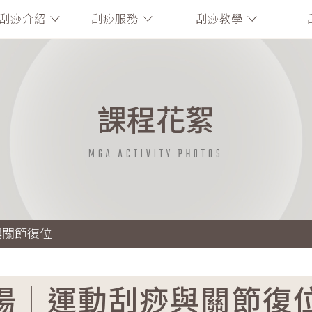
刮痧介紹
刮痧服務
刮痧教學
課程花絮
MGA ACTIVITY PHOTOS
與關節復位
場｜運動刮痧與關節復