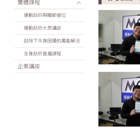
實體課程
運動刮痧與關節復位
運動刮痧大眾講座
刮除下半身困擾的萬能解法
全身刮痧直播課程
企業講座