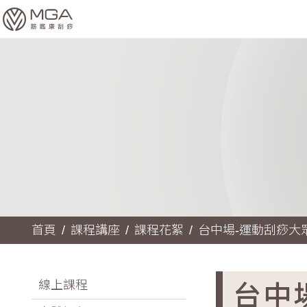
首頁
課程講座
課程花絮
台中場-運動刮痧大
台中
線上課程