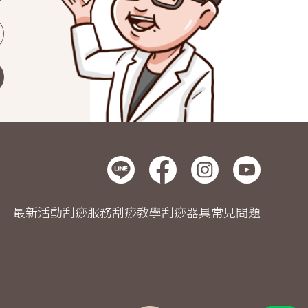
最新活動
刮痧服務
刮痧教學
刮痧器具
常見問題