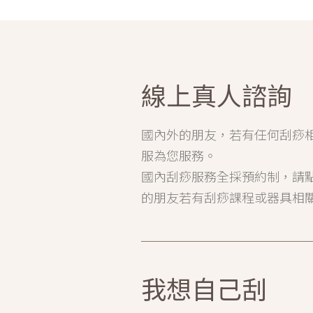
線上真人諮詢
國內外的朋友，若有任何刮痧
服為您服務。
國內刮痧服務全採預約制，請
的朋友若有刮痧課程或器具相
我想自己刮