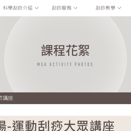
科學刮痧介紹
刮痧服務
刮痧教學
課程花絮
MGA ACTIVITY PHOTOS
眾講座
場-運動刮痧大眾講座