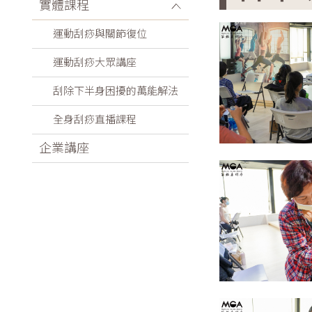
實體課程
運動刮痧與關節復位
運動刮痧大眾講座
刮除下半身困擾的萬能解法
全身刮痧直播課程
企業講座