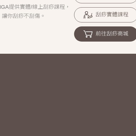
GA提供實體/線上刮痧課程，
刮痧實體課程
，讓你刮痧不刮傷。
前往刮痧商城