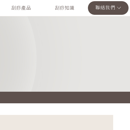
聯絡我們
刮痧產品
刮痧知識