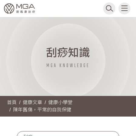
刮痧知識
MGA KNOWLEDGE
首頁
健康文章
健康小學堂
陳年舊傷，平常的自我保健