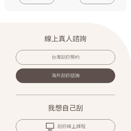
線上真人諮詢
台灣刮痧預約
海外刮痧諮詢
我想自己刮
刮痧線上課程