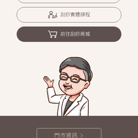
刮痧實體課程
前往刮痧商城
門市資訊