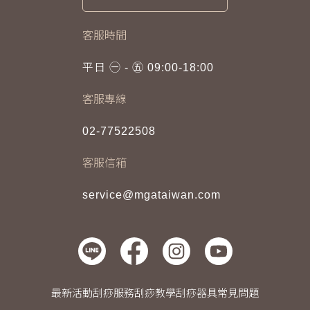
客服時間
平日 ㊀ - ㊄ 09:00-18:00
客服專線
02-77522508
客服信箱
service@mgataiwan.com
最新活動
刮痧服務
刮痧教學
刮痧器具
常見問題