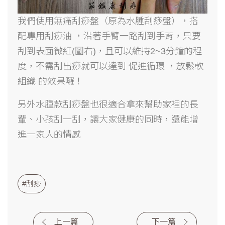
我們使用無痛刮痧盤（原為水腫刮痧盤），搭
配專用刮痧油 ，沿著手臂一路刮到手背，只要
刮到表面微紅(圖右)，且可以維持2~3分鐘的程
度，不需刮出痧就可以達到 促進循環 ，放鬆軟
組織 的效果囉！
另外水腫款刮痧盤也很適合拿來幫助家裡的長
輩、小孩刮一刮，讓大家健康的同時，還能增
進一家人的情感
#刮痧
上一篇
下一篇