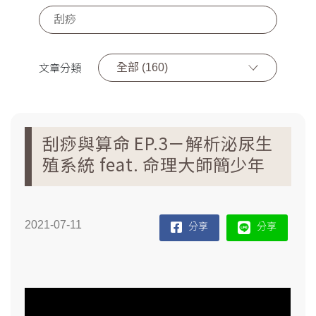
全部 (160)
文章分類
刮痧與算命 EP.3－解析泌尿生
殖系統 feat. 命理大師簡少年
2021-07-11
分享
分享