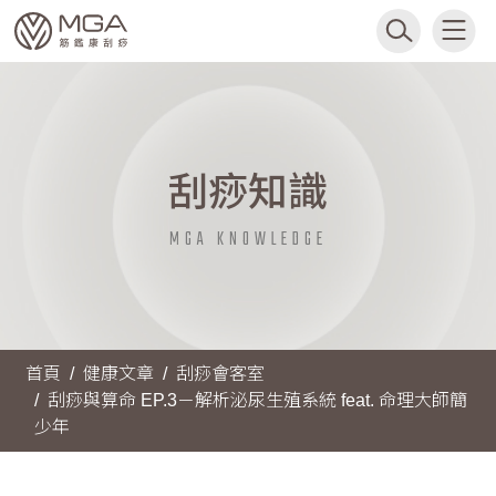
刮痧知識
MGA KNOWLEDGE
首頁
健康文章
刮痧會客室
刮痧與算命 EP.3－解析泌尿生殖系統 feat. 命理大師簡
少年