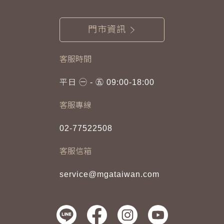
門市資訊
客服時間
平日 ㊀ - ㊄ 09:00-18:00
客服專線
02-77522508
客服信箱
service@mgataiwan.com