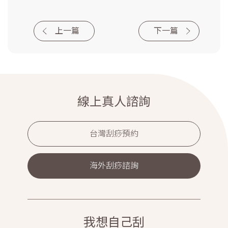
上一篇
下一篇
線上真人諮詢
台灣刮痧預約
海外刮痧諮詢
我想自己刮