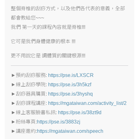
整個脊椎的刮痧方式，以及他們各代表的意義，全部
都會教給您~~~
我們 第一天的課程內容就是脊椎!!!
它可是我們身體健康的根本 !!!
更不用說它是 調體質的關鍵根源!!!
►預約刮痧服務:
https://pse.is/LXSCR
►線上刮痧學院:
https://pse.is/3h5kzf
►刮痧器具購買:
https://pse.is/3hyshq
►刮痧課程講座:
https://mgataiwan.com/activity_list/2
►線上客服臉書私訊:
https://pse.is/38zt9d
►粉絲專頁:
https://pse.is/3883zj
►講座邀約:
https://mgataiwan.com/speech