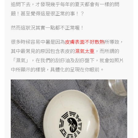
追問下去，才發現幾乎每年的夏天都會有一樣的問
題！甚至覺得這是很正常的事！？
然而這狀況其實一點都不正常喔！
很多時候容易中暑是因為
皮膚表面不好散熱
所導致，
其中最常見的原因包含表皮的
濕氣太重
，而所謂的
「濕氣」，在我們的刮痧油及刮痧盤下，就會如照片
中所顯示的樣貌，具體化的呈現在你眼前。