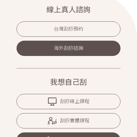
線上真人諮詢
台灣刮痧預約
海外刮痧諮詢
我想自己刮
刮痧線上課程
刮痧實體課程