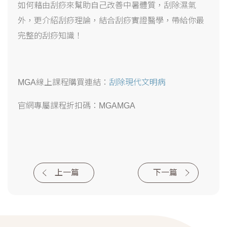
如何藉由刮痧來幫助自己改善中暑體質，刮除濕氣
外，更介紹刮痧理論，結合刮痧實證醫學，帶給你最
完整的刮痧知識！
MGA線上課程購買連結：
刮除現代文明病
官網專屬課程折扣碼：MGAMGA
上一篇
下一篇