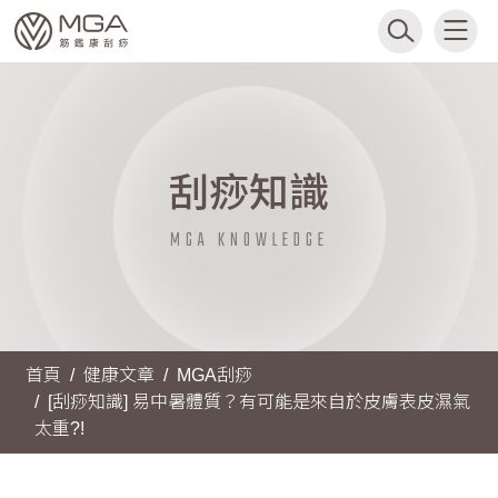
刮痧知識
MGA KNOWLEDGE
首頁
健康文章
MGA刮痧
[刮痧知識] 易中暑體質？有可能是來自於皮膚表皮濕氣
太重?!