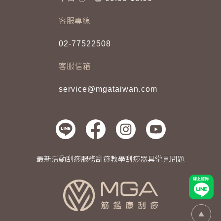
客服專線
02-77522508
客服信箱
service@mgataiwan.com
最新活動
刮痧服務
刮痧教學
刮痧器具
常見問題
線上諮詢
Go Top