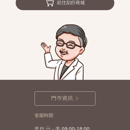
前往刮痧商城
門市資訊
客服時間
平日 ㊀ - ㊄ 09:00-18:00