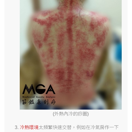
(外熱內冷的痧圖)
冷熱環境
太頻繁快速交替，例如在冷氣房作一下