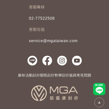
客服專線
02-77522508
客服信箱
service@mgataiwan.com
最新活動
刮痧服務
刮痧教學
刮痧器具
常見問題
線上諮詢
Go Top