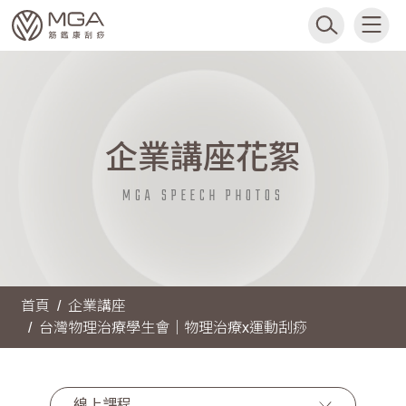
企業講座花絮
MGA SPEECH PHOTOS
首頁
企業講座
台灣物理治療學生會｜物理治療x運動刮痧
線上課程