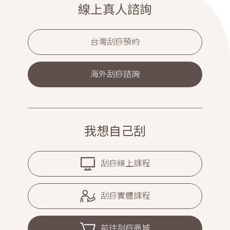
線上真人諮詢
台灣刮痧預約
海外刮痧諮詢
我想自己刮
刮痧線上課程
刮痧實體課程
前往刮痧商城