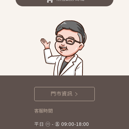
門市資訊
客服時間
平日 ㊀ - ㊄ 09:00-18:00