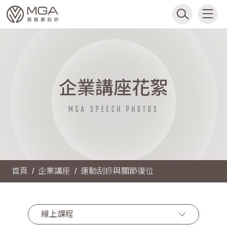
企業講座花絮
MGA SPEECH PHOTOS
首頁
企業講座
運動刮痧與關節復位
線上課程