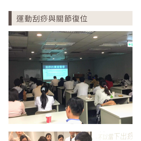
運動刮痧與關節復位