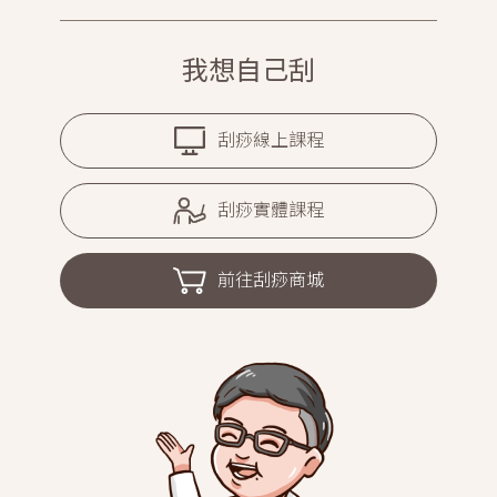
我想自己刮
刮痧線上課程
刮痧實體課程
前往刮痧商城