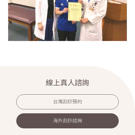
線上真人諮詢
台灣刮痧預約
海外刮痧諮詢