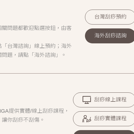
台灣刮痧預約
相關問題都歡迎點選按鈕，由客
海外刮痧諮詢
點「台灣諮詢」線上預約；海外
關問題，請點「海外諮詢」。
刮痧線上課程
GA提供實體/線上刮痧課程，
刮痧實體課程
，讓你刮痧不刮傷。