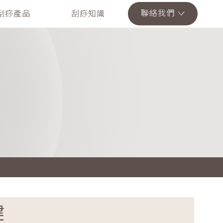
聯絡我們
刮痧產品
刮痧知識
健