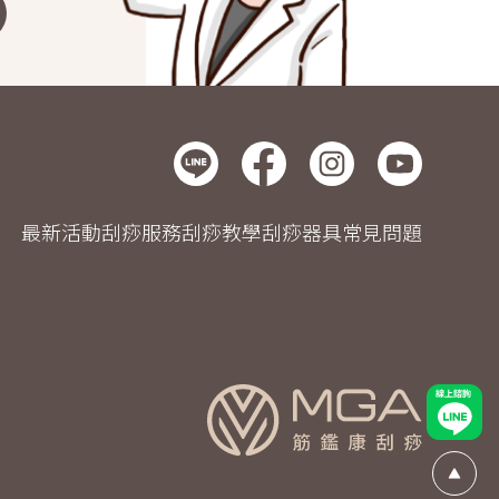
最新活動
刮痧服務
刮痧教學
刮痧器具
常見問題
線上諮
Go Top