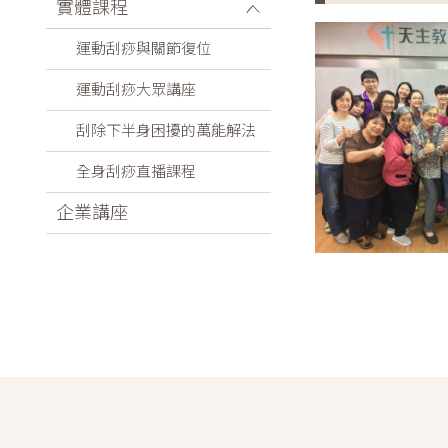
實體課程
運動刮痧與關節復位
運動刮痧大眾講座
刮除下半身困擾的萬能解法
全身刮痧直播課程
企業講座