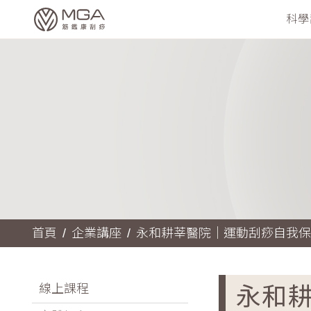
科學
首頁
企業講座
永和耕莘醫院｜運動刮痧自我保
永和
線上課程