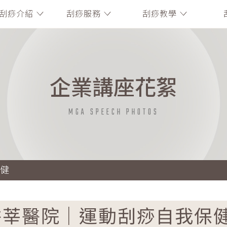
刮痧介紹
刮痧服務
刮痧教學
企業講座花絮
MGA SPEECH PHOTOS
健
耕莘醫院｜運動刮痧自我保