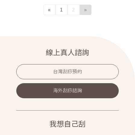
«
1
2
»
線上真人諮詢
台灣刮痧預約
海外刮痧諮詢
我想自己刮