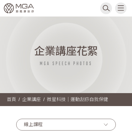
企業講座花絮
MGA SPEECH PHOTOS
首頁
企業講座
微星科技｜運動刮痧自我保健
線上課程