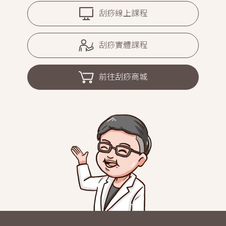
刮痧線上課程
刮痧實體課程
前往刮痧商城