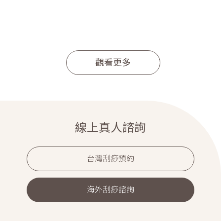
觀看更多
線上真人諮詢
台灣刮痧預約
海外刮痧諮詢