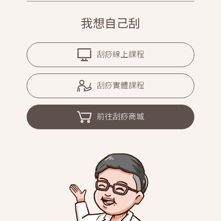
我想自己刮
刮痧線上課程
刮痧實體課程
前往刮痧商城