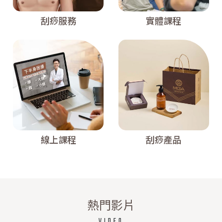
刮痧服務
實體課程
線上課程
刮痧產品
熱門影片