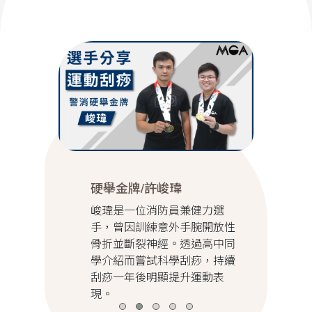
硬舉金牌/許峻瑋
峻瑋是一位消防員兼健力選
手，曾因訓練意外手腕開放性
骨折並斷裂神經。透過高中同
學介紹而嘗試科學刮痧，持續
刮痧一年後明顯提升運動表
現。