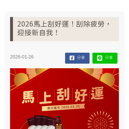
2026馬上刮好運！刮除疲勞，
迎接新自我！
2026-01-26
分享
分享