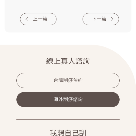
上一篇
下一篇
線上真人諮詢
台灣刮痧預約
海外刮痧諮詢
我想自己刮