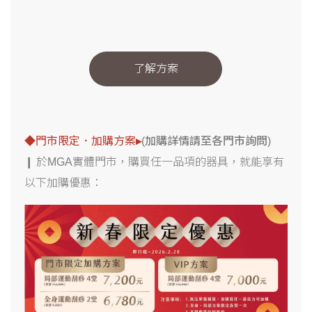
了解方案
◆
門市限定．加購方案
▸
(加購詳情請至各門市詢問)
❙ 於MGA實體門市，購買任一品項的器具，就能享有
以下加購優惠：