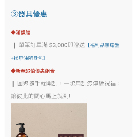
③器具優惠
◆滿額贈
❙ 單筆訂單滿 $3,000即贈送
【福利品無痛盤
+揉痧油隨身包
】
◆
新春超值優惠組合
❙ 團聚隨手就開刮，一起用刮痧傳遞祝福，
讓彼此的關心馬上就到!