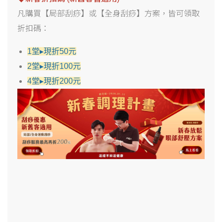
凡購買【局部刮痧】或【全身刮痧】方案，皆可領取
折扣碼：
1堂▸現折50元
2堂▸現折100元
4堂▸現折200元